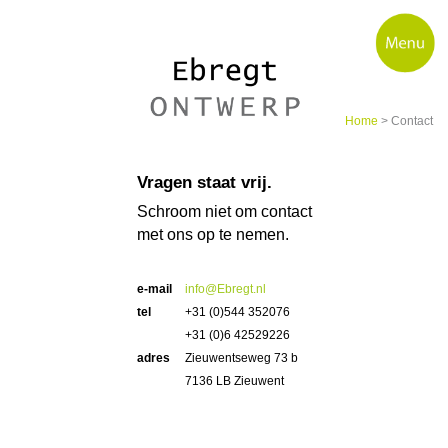
Home
> Contact
Vragen staat vrij.
Schroom niet om contact
met ons op te nemen.
e-mail
info@Ebregt.nl
tel
+31 (0)544 352076
+31 (0)6 42529226
adres
Zieuwentseweg 73 b
7136 LB Zieuwent